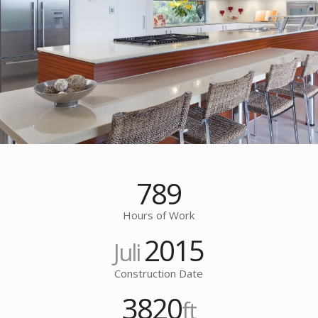
789
Hours of Work
2015
Juli
Construction Date
3820
ft