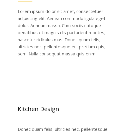
Lorem ipsum dolor sit amet, consectetuer
adipiscing elit. Aenean commodo ligula eget
dolor. Aenean massa. Cum sociis natoque
penatibus et magnis dis parturient montes,
nascetur ridiculus mus. Donec quam felis,
ultricies nec, pellentesque eu, pretium quis,
sem. Nulla consequat massa quis enim.
Kitchen Design
Donec quam felis, ultricies nec, pellentesque